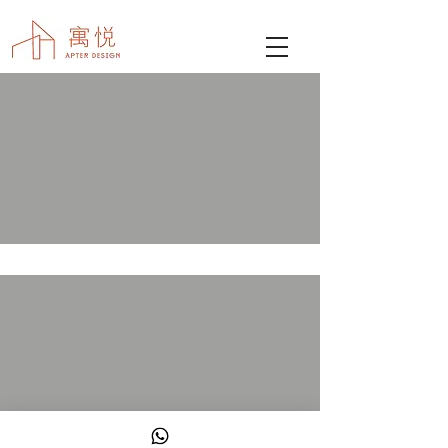
Ocean View Tower 5 海典灣5座 659平方尺